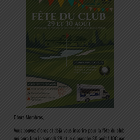
Chers Membres,
Vous pouvez d’ores et déjà vous inscrire pour la fête du club
qui aura lieu le samedi 29 et le dimanche 30 août ! 10€ par