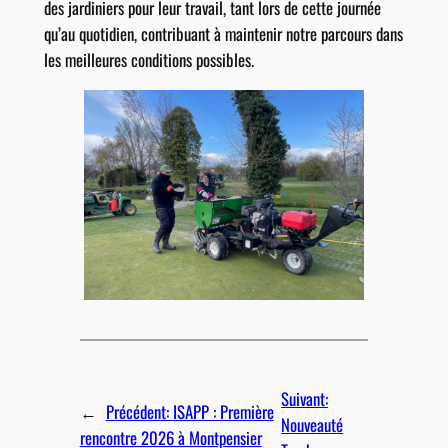
des jardiniers pour leur travail, tant lors de cette journée
qu’au quotidien, contribuant à maintenir notre parcours dans
les meilleures conditions possibles.
Suivant:
←
Précédent:
ISAPP : Première
Nouveauté
rencontre 2026 à Montpensier